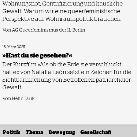
Wohnungsnot, Gentrifizierung und häusliche
Gewalt: Warum wir eine queerfeministische
Perspektive auf Wohnraumpolitik brauchen
Von AG Queerfeminismus der IL Berlin
18. März 2025
»Hast du sie gesehen?«
Der Kurzfilm »Als ob die Erde sie verschluckt
hätte« von Natalia León setzt ein Zeichen für die
Sichtbarmachung von Betroffenen patriarchaler
Gewalt
Von Hêlîn Dirik
Politik
Thema
Bewegung
Gesellschaft