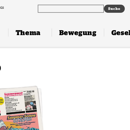
xis
Thema
Bewegung
Gesel
p