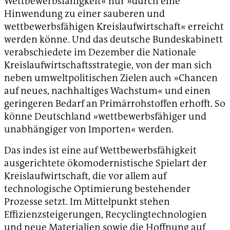
Wettbewerbsfähigkeit« nur »durch eine
Hinwendung zu einer sauberen und
wettbewerbsfähigen Kreislaufwirtschaft« erreicht
werden könne. Und das deutsche Bundeskabinett
verabschiedete im Dezember die Nationale
Kreislaufwirtschaftsstrategie, von der man sich
neben umweltpolitischen Zielen auch »Chancen
auf neues, nachhaltiges Wachstum« und einen
geringeren Bedarf an Primärrohstoffen erhofft. So
könne Deutschland »wettbewerbsfähiger und
unabhängiger von Importen« werden.
Das indes ist eine auf Wettbewerbsfähigkeit
ausgerichtete ökomodernistische Spielart der
Kreislaufwirtschaft, die vor allem auf
technologische Optimierung bestehender
Prozesse setzt. Im Mittelpunkt stehen
Effizienzsteigerungen, Recyclingtechnologien
und neue Materialien sowie die Hoffnung auf