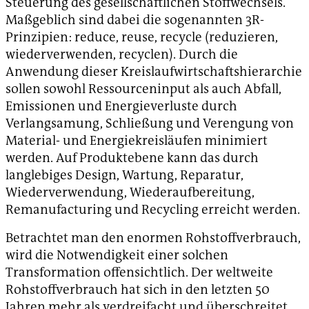
Steuerung des gesellschaftlichen Stoffwechsels.
Maßgeblich sind dabei die sogenannten 3R-
Prinzipien: reduce, reuse, recycle (reduzieren,
wiederverwenden, recyclen). Durch die
Anwendung dieser Kreislaufwirtschaftshierarchie
sollen sowohl Ressourceninput als auch Abfall,
Emissionen und Energieverluste durch
Verlangsamung, Schließung und Verengung von
Material- und Energiekreisläufen minimiert
werden. Auf Produktebene kann das durch
langlebiges Design, Wartung, Reparatur,
Wiederverwendung, Wiederaufbereitung,
Remanufacturing und Recycling erreicht werden.
Betrachtet man den enormen Rohstoffverbrauch,
wird die Notwendigkeit einer solchen
Transformation offensichtlich. Der weltweite
Rohstoffverbrauch hat sich in den letzten 50
Jahren mehr als verdreifacht und überschreitet