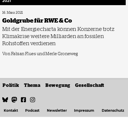
2021
16. März 2021
Goldgrube für RWE & Co
Mit der Energiecharta können Konzerne trotz
Klimakrise weitere Milliarden an fossilen
Rohstoffen verdienen
Von Fabian Flues und Merle Groneweg
Politik
Thema
Bewegung
Gesellschaft
Kontakt
Podcast
Newsletter
Impressum
Datenschutz