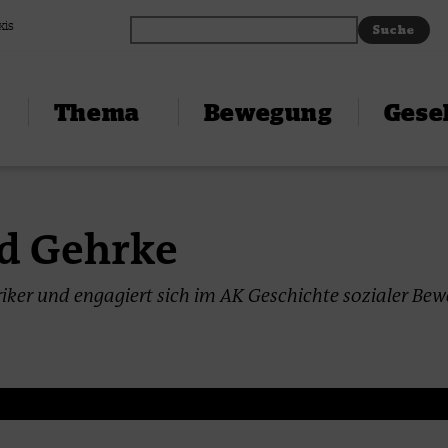
xis
Thema
Bewegung
Gesel
d Gehrke
oriker und engagiert sich im AK Geschichte sozialer B