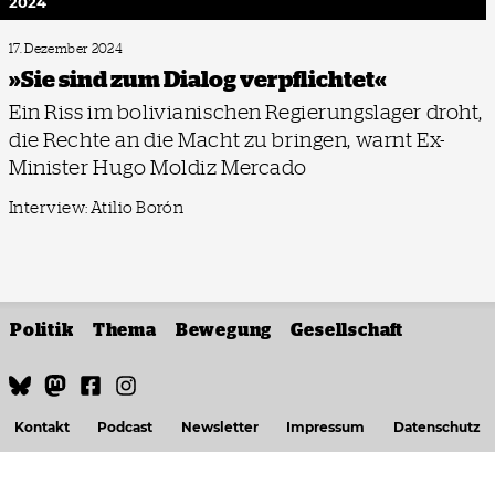
2024
17. Dezember 2024
»Sie sind zum Dialog verpflichtet«
Ein Riss im bolivianischen Regierungslager droht,
die Rechte an die Macht zu bringen, warnt Ex-
Minister Hugo Moldiz Mercado
Interview: Atilio Borón
Politik
Thema
Bewegung
Gesellschaft
Kontakt
Podcast
Newsletter
Impressum
Datenschutz