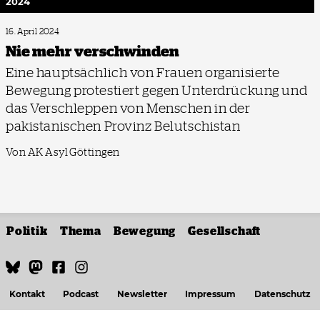
2024
16. April 2024
Nie mehr verschwinden
Eine hauptsächlich von Frauen organisierte
Bewegung protestiert gegen Unterdrückung und
das Verschleppen von Menschen in der
pakistanischen Provinz Belutschistan
Von AK Asyl Göttingen
Politik
Thema
Bewegung
Gesellschaft
Kontakt
Podcast
Newsletter
Impressum
Datenschutz