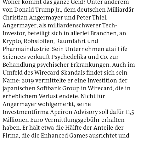
Woher kommt das ganze Geld? Unter anderem
von Donald Trump Jr., dem deutschen Milliardär
Christian Angermayer und Peter Thiel.
Angermayer, als milliardenschwerer Tech-
Investor, beteiligt sich in allerlei Branchen, an
Krypto, Rohstoffen, Raumfahrt und
Pharmaindustrie. Sein Unternehmen atai Life
Sciences verkauft Psychedelika und Co. zur
Behandlung psychischer Erkrankungen. Auch im
Umfeld des Wirecard-Skandals findet sich sein
Name: 2019 vermittelte er eine Investition der
japanischen Softbank Group in Wirecard, die in
erheblichem Verlust endete. Nicht für
Angermayer wohlgemerkt, seine
Investmentfirma Apeiron Advisory soll dafür 11,5
Millionen Euro Vermittlungsgebühr erhalten
haben. Er hält etwa die Hälfte der Anteile der
Firma, die die Enhanced Games ausrichtet und