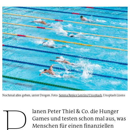
Nochmal alles geben, unter Drogen. Foto:
Serena Repice Lentini/Unsplash
, Unsplash Lizens
P
lanen Peter Thiel & Co. die Hunger
Games und testen schon mal aus, was
Menschen für einen finanziellen