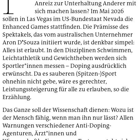
Anreiz zur Unterhaltung Anderer mit
sich machen lassen? Im Mai 2026
sollen in Las Vegas im US-Bundestaat Nevada die
Enhanced Games stattfinden. Die Prämisse des
Spektakels, das vom australischen Unternehmer
Aron D
’
Souza initiiert wurde, ist denkbar simpel:
Alles ist erlaubt. In den Disziplinen Schwimmen,
Leichtathletik und Gewichtheben werden sich
Sportler*innen messen – Doping ausdrücklich
erwünscht. Da es sauberen (Spitzen-)Sport
ohnehin nicht gebe, wäre es gerechter,
Leistungssteigerung für alle zu erlauben, so die
Erzählung.
Das Ganze soll der Wissenschaft dienen: Wozu ist
der Mensch fähig, wenn man ihn nur lässt? Allen
Warnungen verschiedener Anti-Doping-
Agenturen, Ärzt*innen und