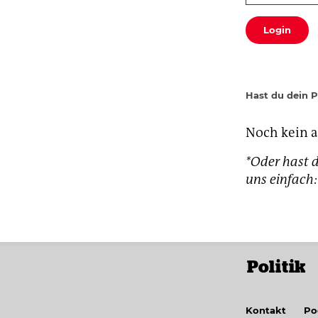
Login
Hast du dein 
Noch kein 
*Oder hast d
uns einfac
Politik
Kontakt
Po