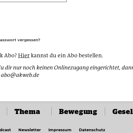
Passwort vergessen?
ak Abo?
Hier
kannst du ein Abo bestellen.
u dir nur noch keinen Onlinezugang eingerichtet, dan
h: abo@akweb.de
Thema
Bewegung
Gesel
dcast
Newsletter
Impressum
Datenschutz