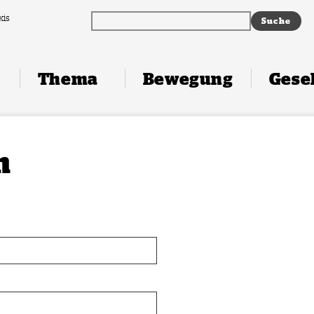
xis
Thema
Bewegung
Gesel
n