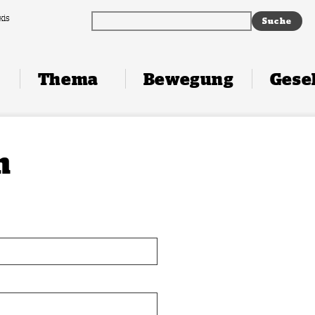
xis
Thema
Bewegung
Gesel
n