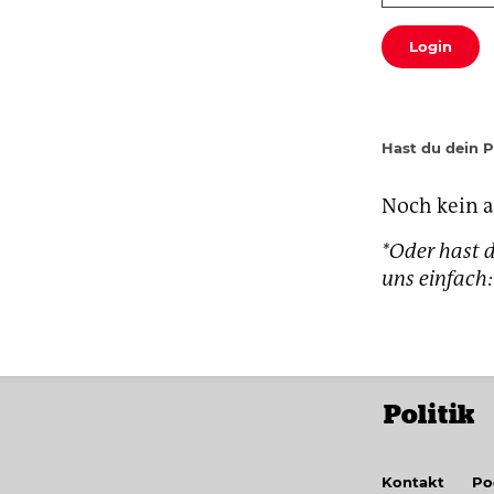
Login
Hast du dein 
Noch kein 
*Oder hast d
uns einfac
Politik
Kontakt
Po