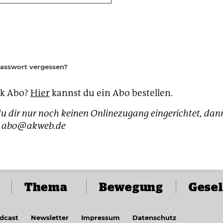
Passwort vergessen?
ak Abo?
Hier
kannst du ein Abo bestellen.
u dir nur noch keinen Onlinezugang eingerichtet, dan
h: abo@akweb.de
Thema
Bewegung
Gesel
dcast
Newsletter
Impressum
Datenschutz