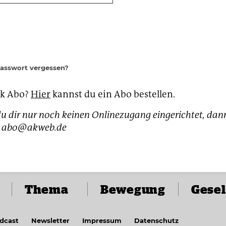
Passwort vergessen?
ak Abo?
Hier
kannst du ein Abo bestellen.
u dir nur noch keinen Onlinezugang eingerichtet, dan
h: abo@akweb.de
Thema
Bewegung
Gesel
dcast
Newsletter
Impressum
Datenschutz