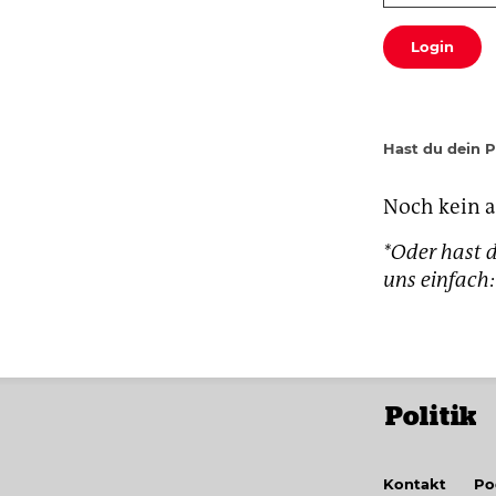
Login
Hast du dein 
Noch kein 
*Oder hast d
uns einfac
Politik
Kontakt
Po