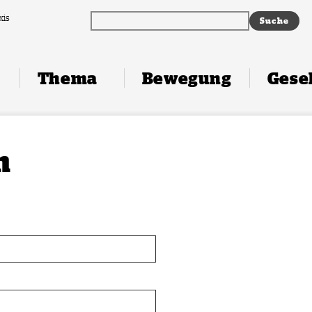
xis
Thema
Bewegung
Gesel
n