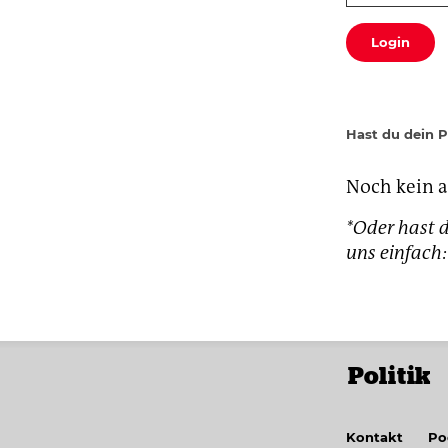
Login
Hast du dein 
Noch kein 
*Oder hast d
uns einfac
Politik
Kontakt
Po