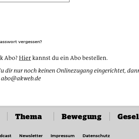
Passwort vergessen?
ak Abo?
Hier
kannst du ein Abo bestellen.
u dir nur noch keinen Onlinezugang eingerichtet, dan
h: abo@akweb.de
Thema
Bewegung
Gesel
dcast
Newsletter
Impressum
Datenschutz