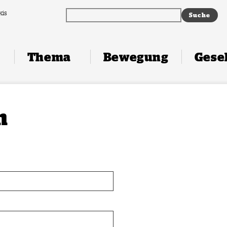
xis
Thema
Bewegung
Gesel
n