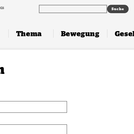
xis
Thema
Bewegung
Gesel
n