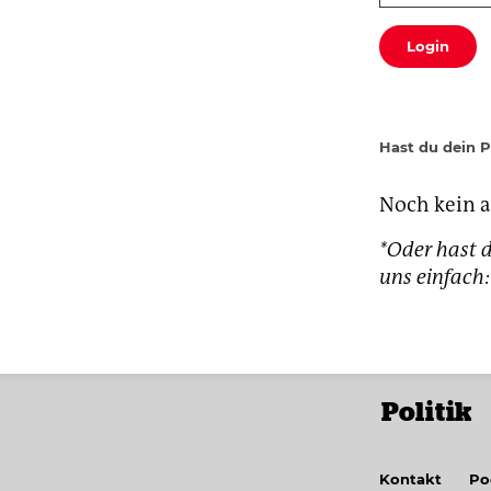
Login
Hast du dein 
Noch kein 
*Oder hast d
uns einfac
Politik
Kontakt
Po