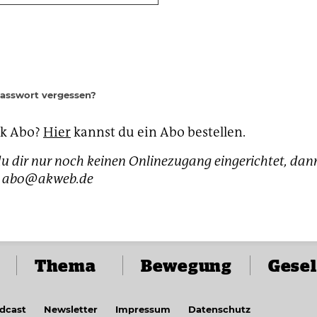
Passwort vergessen?
ak Abo?
Hier
kannst du ein Abo bestellen.
u dir nur noch keinen Onlinezugang eingerichtet, dan
h: abo@akweb.de
Thema
Bewegung
Gesel
dcast
Newsletter
Impressum
Datenschutz